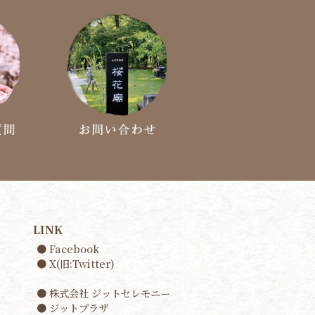
LINK
● Facebook
● X(旧:Twitter)
● 株式会社 ジットセレモニー
● ジットプラザ