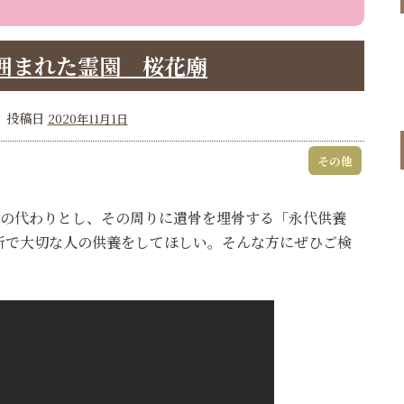
囲まれた霊園 桜花廟
投稿日
2020年11月1日
その他
の代わりとし、その周りに遺骨を埋骨する「永代供養
所で大切な人の供養をしてほしい。そんな方にぜひご検