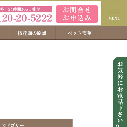
桜花廟の原点
ペット霊苑
カテゴリー