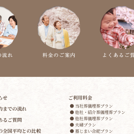
らせ
ご利用料金
● 当社葬儀埋葬プラン
約までの流れ
● 他社・紹介葬儀埋葬プラン
● 他社葬儀埋葬プラン
あるご質問
● 夫婦プラン
の全国平均との比較
● 墓じまい合祀プラン