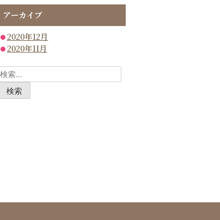
アーカイブ
2020年12月
2020年11月
検
索: