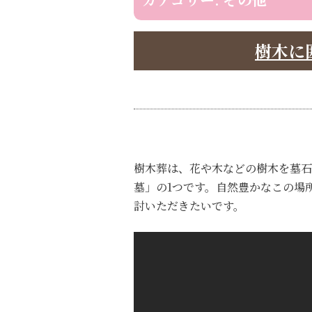
樹木に
樹木葬は、花や木などの樹木を墓石
墓」の1つです。自然豊かなこの場
討いただきたいです。